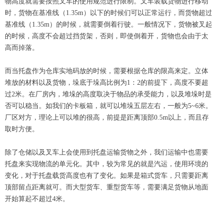
物高度就需要按照叉车的使用规范进行限制。叉车装载货物进行移动
时，货物在基准线（1.35m）以下的时候们可以正常运行，而货物超过
基准线（1.35m）的时候，就需要倒着行驶。一般情况下，货物被叉起
的时候，高度不会超过挡货架，否则，即使倒着开，货物也会由于太
高而掉落。
而当托盘作为仓库实地码放的时候，需要根据仓库的限高来定。立体
堆放的材料以及货物，垛底于垛高比例为1：2的前提下，高度不要超
过2米。在厂房内，堆垛的高度取决于物品的承受能力，以及堆垛时是
否可以稳当。如我们的卡板箱，就可以堆垛五层左右，一般为5~6米。
厂区对方，理论上可以堆的很高，前提是距离顶部0.5m以上，而且存
取时方便。
除了仓储以及叉车上会使用到托盘运输货物之外，我们运输中也需要
托盘来实现物流的单元化。其中，较为常见的就是汽运，使用环境的
变化，对于托盘载货高度也有了变化。如果是箱式货车，只需要距离
顶部留点距离就可。而大型货车、重型货车等，需要满足货物从地面
开始算起不超过4米。