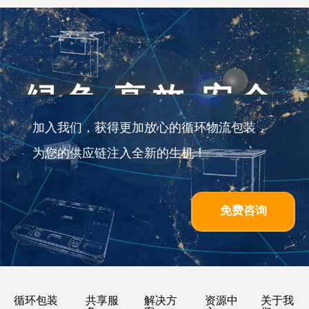
绿色 高效 安全
加入我们，获得更加放心的循环物流包装，
为您的供应链注入全新的生机！
免费咨询
循环包装
共享服
解决方
资源中
关于我