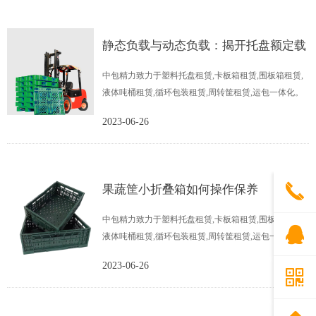
静态负载与动态负载：揭开托盘额定载
中包精力致力于塑料托盘租赁,卡板箱租赁,围板箱租赁,
荷的秘密
液体吨桶租赁,循环包装租赁,周转筐租赁,运包一体化。
2023-06-26
끅
果蔬筐小折叠箱如何操作保养
中包精力致力于塑料托盘租赁,卡板箱租赁,围板箱租赁,
뀩
液体吨桶租赁,循环包装租赁,周转筐租赁,运包一体化。
2023-06-26
낃