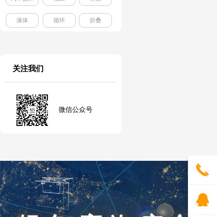
液体
循环
折叠
关注我们
微信公众号
끅
뀩