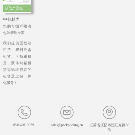
获取产品租赁手册
中包精力
您的可循环物流
包装管理专家
我们提供围板箱
租赁、塑料托盘
租赁、卡板箱租
赁、液体吨箱租
赁等循环包装的
租赁及运包一体
化服务！
0510-86199591
sales@packpooling.cn
江苏省江阴市澄江东路58
号