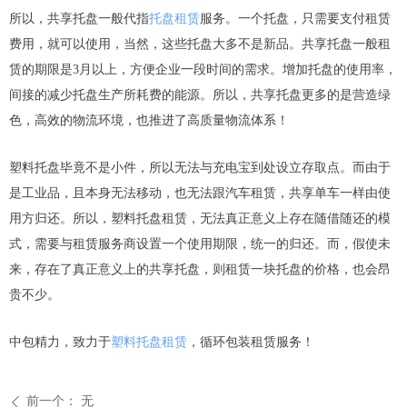
所以，共享托盘一般代指
托盘租赁
服务。一个托盘，只需要支付租赁
费用，就可以使用，当然，这些托盘大多不是新品。共享托盘一般租
赁的期限是3月以上，方便企业一段时间的需求。增加托盘的使用率，
间接的减少托盘生产所耗费的能源。所以，共享托盘更多的是营造绿
色，高效的物流环境，也推进了高质量物流体系！
塑料托盘毕竟不是小件，所以无法与充电宝到处设立存取点。而由于
是工业品，且本身无法移动，也无法跟汽车租赁，共享单车一样由使
用方归还。所以，塑料托盘租赁，无法真正意义上存在随借随还的模
式，需要与租赁服务商设置一个使用期限，统一的归还。而，假使未
来，存在了真正意义上的共享托盘，则租赁一块托盘的价格，也会昂
贵不少。
中包精力，致力于
塑料托盘租赁
，循环包装租赁服务！
前一个：
无
ꄴ