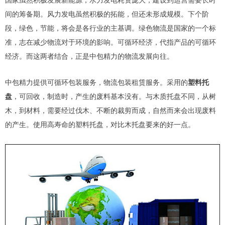
国家虽然积极发展新能源，水力发电耗资庞大，建设到运营需要长时
间的筹备期。风力发电虽然积极的拓能，但还未形成规模。下个阶
段，绿色，节能，将会是各行业的主基调。绿色物流是国家的一个标
准，志在减少物流对于环境的影响。可循环经济，代指产品的可循环
经济。而这两者结合，正是中包精力的物流发展向往。
中包精力提供可循环包装服务，物流包装租赁服务。采用的
塑料托
盘
，可回收，制造时，产生的废料基本没有。与木质托盘不同，从树
木，到材料，需要经过伐木、不断的裁剪而成，自然而来会出现废料
的产生。使用高寿命的塑料托盘，对比木托盘要来的好一点。