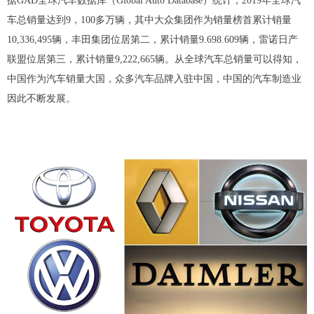
据GAD全球汽车数据库（Global Auto Database）统计，2019年全球汽
车总销量达到9，100多万辆，其中大众集团作为销量榜首累计销量
10,336,495辆，丰田集团位居第二，累计销量9.698.609辆，雷诺日产
联盟位居第三，累计销量9,222,665辆。从全球汽车总销量可以得知，
中国作为汽车销量大国，众多汽车品牌入驻中国，中国的汽车制造业
因此不断发展。