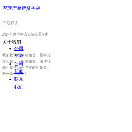
获取产品租赁手册
中包精力
您的可循环物流包装管理专家
关于我们
公司
我们提供围板箱租赁、塑料托
简介
盘租赁、卡板箱租赁、液体吨
公司
箱租赁等循环包装的租赁及运
新闻
包一体化服务！
联系
我们