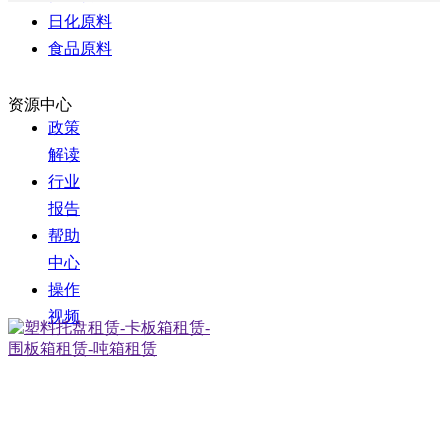
日化原料
食品原料
资源中心
政策
解读
行业
报告
帮助
中心
操作
视频