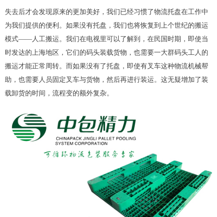
失去后才会发现原来的更加美好，我们已经习惯了物流托盘在工作中
为我们提供的便利。如果没有托盘，我们也将恢复到上个世纪的搬运
模式——人工搬运。我们在电视里可以了解到，在民国时期，即使当
时发达的上海地区，它们的码头装载货物，也需要一大群码头工人的
搬运才能正常周转。而如果没有了托盘，即使有叉车这种物流机械帮
助，也需要人员固定叉车与货物，然后再进行装运。这无疑增加了装
载卸货的时间，流程变的额外复杂。