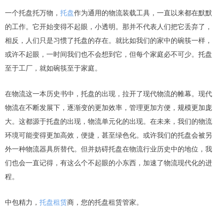
一个托盘托万物，
托盘
作为通用的物流装载工具，一直以来都在默默
的工作。它开始变得不起眼，小透明。那并不代表人们把它丢弃了，
相反，人们只是习惯了托盘的存在。就比如我们的家中的碗筷一样，
或许不起眼，一时间我们也不会想到它，但每个家庭必不可少。托盘
至于工厂，就如碗筷至于家庭。
在物流这一本历史书中，托盘的出现，拉开了现代物流的帷幕。现代
物流在不断发展下，逐渐变的更加效率，管理更加方便，规模更加庞
大。这都源于托盘的出现，物流单元化的出现。在未来，我们的物流
环境可能变得更加高效，便捷，甚至绿色化。或许我们的托盘会被另
外一种物流器具所替代。但并妨碍托盘在物流行业历史中的地位，我
们也会一直记得，有这么个不起眼的小东西，加速了物流现代化的进
程。
中包精力，
托盘租赁
商，您的托盘租赁管家。