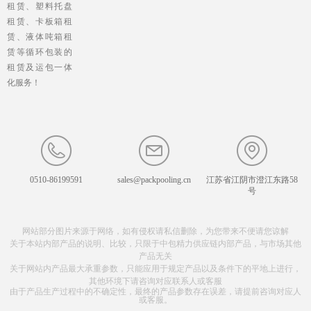
租赁、塑料托盘
租赁、卡板箱租
赁、液体吨箱租
赁等循环包装的
租赁及运包一体
化服务！
0510-86199591
sales@packpooling.cn
江苏省江阴市澄江东路58
号
网站部分图片来源于网络，如有侵权请私信删除，为您带来不便请您谅解
关于本站内部产品的说明、比较，只限于中包精力供应链内部产品，与市场其他
产品无关
关于网站内产品最大承重参数，只能应用于规定产品以及条件下的平地上进行，
其他环境下请咨询对应联系人或客服
由于产品生产过程中的不确定性，最终的产品参数存在误差，请提前咨询对应人
或客服。