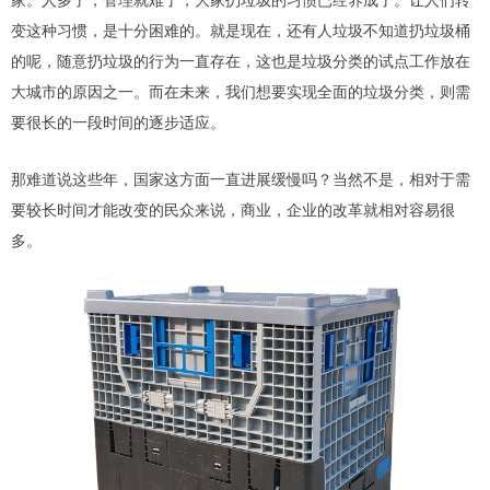
家。人多了，管理就难了，大家扔垃圾的习惯已经养成了。让人们转
变这种习惯，是十分困难的。就是现在，还有人垃圾不知道扔垃圾桶
的呢，随意扔垃圾的行为一直存在，这也是垃圾分类的试点工作放在
大城市的原因之一。而在未来，我们想要实现全面的垃圾分类，则需
要很长的一段时间的逐步适应。
那难道说这些年，国家这方面一直进展缓慢吗？当然不是，相对于需
要较长时间才能改变的民众来说，商业，企业的改革就相对容易很
多。