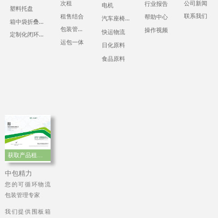
公司新闻
次租
行业报告
电机
塑料托盘
联系我们
租售结合
帮助中心
汽车座椅零部件
箱中袋折叠液体吨箱
包装管理服务
操作视频
快运物流
定制化闭环运输包装
运包一体
日化原料
食品原料
获取产品租赁手册
中包精力
您的可循环物流
包装管理专家
我们提供围板箱