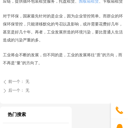
应链，提供循环包装租赁服务，托盘租赁、
围板箱租赁
、卡板箱租赁
对于环保，国家最先针对的是企业，因为企业管控简单。而群众的环
保环保管控，只能潜移默化的号召以及影响，或许需要花费好几年，
甚至是好几十年。再者，工业发展所造的环境污染，要比普通人生活
造成的污染严重的多。
工业将会不断的发展，但不同的是，工业的发展将往“质”的方向，而
不再是“量”的方向了。
前一个：
无
ꄴ
后一个：
无
ꄲ
끅
热门搜索
뀩