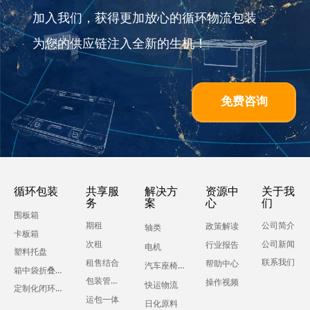
加入我们，获得更加放心的循环物流包装，
为您的供应链注入全新的生机！
免费咨询
循环包装
共享服
解决方
资源中
关于我
务
案
心
们
围板箱
期租
公司简介
政策解读
轴类
卡板箱
公司新闻
次租
行业报告
电机
塑料托盘
联系我们
租售结合
帮助中心
汽车座椅零部件
箱中袋折叠液体吨箱
包装管理服务
操作视频
快运物流
定制化闭环运输包装
运包一体
日化原料