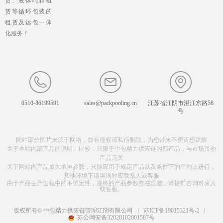
赁、液体吨箱租
赁等循环包装的
租赁及运包一体
化服务！
0510-86199591
sales@packpooling.cn
江苏省江阴市澄江东路58
号
网站部分图片来源于网络，如有侵权请私信删除，为您带来不便请您谅解
关于本站内部产品的说明、比较，只限于中包精力供应链内部产品，与市场其他
产品无关
关于网站内产品最大承重参数，只能应用于规定产品以及条件下的平地上进行，
其他环境下请咨询对应联系人或客服
由于产品生产过程中的不确定性，最终的产品参数存在误差，请提前咨询对应人
或客服。
苏ICP备19015321号-2
版权所有© 中包精力供应链管理江阴有限公司
苏公网安备32028102001587号