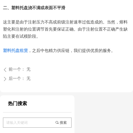
二、塑料托盘浇不满或表面不平滑
这主要是由于注射压力不高或前级注射速率过低造成的。当然，熔料
塑化和注射的位置调节首先要保证正确。由于注射位置不正确产生缺
陷主要在试模阶段。
塑料托盘租赁
，之后中包精力供应链，我们提供优质的服务。
前一个：
无
ꄴ
后一个：
无
ꄲ
热门搜索
끠
搜索