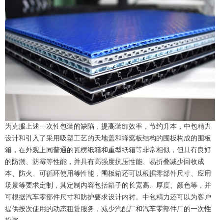
为克服上述一次性包装的缺陷，提高装卸效率，节约升本，中包精力
设计和引入了采用吸塑工艺的天地盖和蜂窝板结构的围板构成的围板
箱，在外观上同普通的瓦楞纸箱和重型纸箱等非常相似，但具有良好
的防潮、防霉等性能，并具有高强度抗压性能、易折叠减少回收成
本、防火、可循环使用等性能，围板箱还可以根据零部件尺寸、应用
场景等要求定制，其定制内容包括箱子的长宽高、厚度、颜色等，并
可根据汽车零部件尺寸和防护要求设计内衬。中包精力还可以为客户
提供按次使用的动态租赁服务，减少汽配厂和汽车零部件厂的一次性