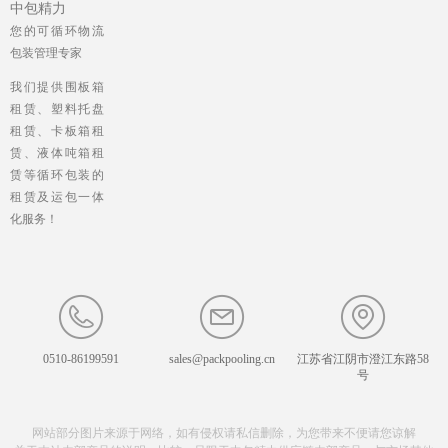
中包精力
您的可循环物流
包装管理专家
我们提供围板箱
租赁、塑料托盘
租赁、卡板箱租
赁、液体吨箱租
赁等循环包装的
租赁及运包一体
化服务！
0510-86199591
sales@packpooling.cn
江苏省江阴市澄江东路58
号
网站部分图片来源于网络，如有侵权请私信删除，为您带来不便请您谅解