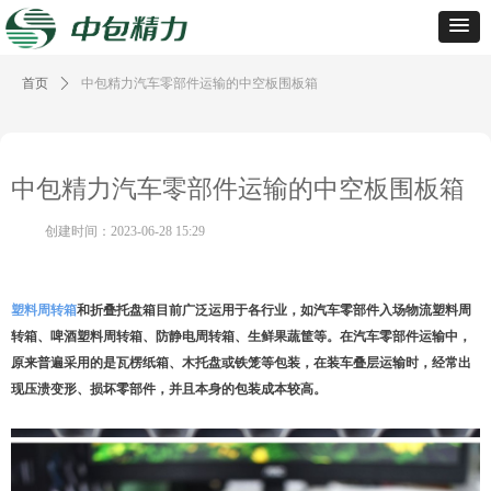
首页
ꄲ
中包精力汽车零部件运输的中空板围板箱
中包精力汽车零部件运输的中空板围板箱
创建时间：
2023-06-28
15:29
塑料周转箱
和折叠托盘箱目前广泛运用于各行业，如汽车零部件入场物流塑料周
转箱、啤酒塑料周转箱、防静电周转箱、生鲜果蔬筐等。在汽车零部件运输中，
原来普遍采用的是瓦楞纸箱、木托盘或铁笼等包装，在装车叠层运输时，经常出
现压溃变形、损坏零部件，并且本身的包装成本较高。