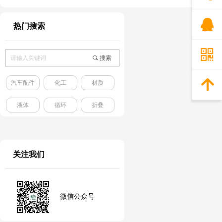
뀩
热门搜索
낃
끠
搜索
녕
汽车配件
化工
材质
液体
循环
折叠
关注我们
微信公众号