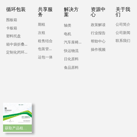
循环包装
共享服
解决方
资源中
关于我
务
案
心
们
围板箱
期租
公司简介
政策解读
轴类
卡板箱
公司新闻
次租
行业报告
电机
塑料托盘
联系我们
租售结合
帮助中心
汽车座椅零部件
箱中袋折叠液体吨箱
包装管理服务
操作视频
快运物流
定制化闭环运输包装
运包一体
日化原料
食品原料
获取产品租赁手册