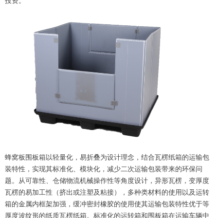
投资。
蜂窝板围板箱以轻量化，易折叠为设计理念，结合瓦楞纸箱的运输包
装特性，实现其标准化、模块化，减少二次运输包装带来的环保问
题。从可靠性、仓储物流机械操作性等角度设计，异形瓦楞，变厚度
瓦楞的易加工性（挤出或注塑及粘接），多种类材料的使用以及运转
箱的金属内框架加强，缓冲密封橡胶的使用使其运输包装特性优于等
厚度波纹形的纸质瓦楞纸箱。标准化的运转箱和围板箱在运输车辆中