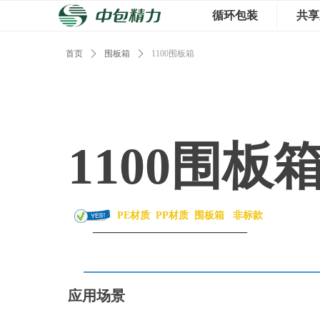
循环包装
共享
首页
ꄲ
围板箱
ꄲ
1100围板箱
1100围板
PE材质
PP材质
围板箱
非标款
————————————
应用场景