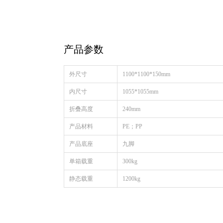
产品参数
外尺寸
1100*1100*150mm
内尺寸
1055*1055mm
折叠高度
240mm
产品材料
PE；PP
产品底座
九脚
单箱载重
300kg
静态载重
1200kg