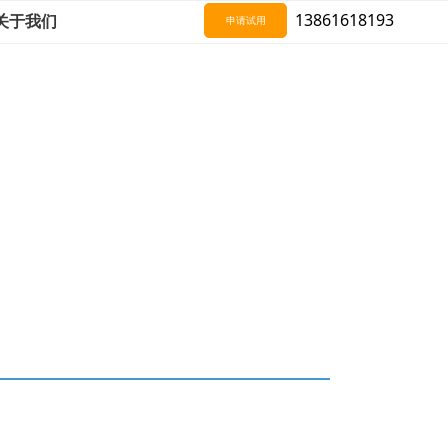
13861618193
关于我们
申请试用