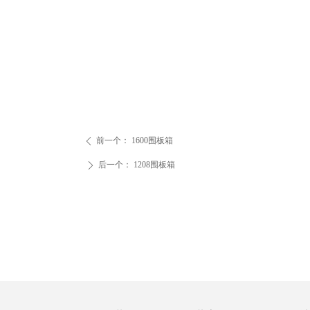
前一个：
1600围板箱
ꄴ
后一个：
1208围板箱
ꄲ