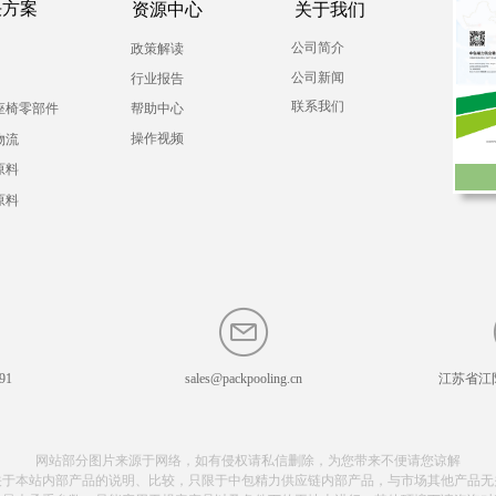
决方案
资源中心
关于我们
公司简介
政策解读
公司新闻
行业报告
联系我们
座椅零部件
帮助中心
操作视频
物流
原料
原料
91
sales@packpooling.cn
江苏省江
网站部分图片来源于网络，如有侵权请私信删除，为您带来不便请您谅解
关于本站内部产品的说明、比较，只限于中包精力供应链内部产品，与市场其他产品无