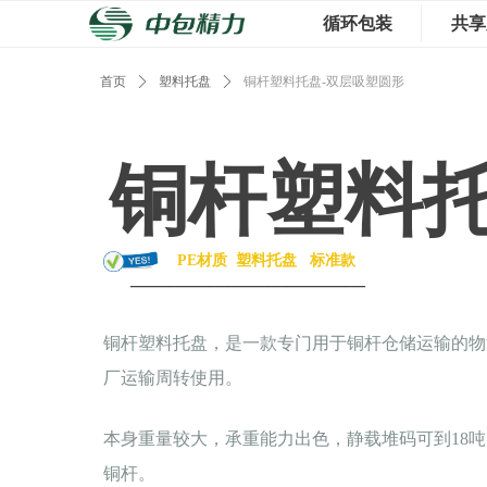
循环包装
共享
首页
ꄲ
塑料托盘
ꄲ
铜杆塑料托盘-双层吸塑圆形
铜杆塑料
PE材质
塑料托盘
标准款
————————————
铜杆塑料托盘，是一款专门用于铜杆仓储运输的物
厂运输周转使用。
本身重量较大，承重能力出色，静载堆码可到18
铜杆。