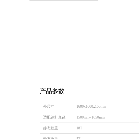
产品参数
外尺寸
1600x1600x155mm
适配铜杆直径
1500mm~1650mm
静态载重
18T